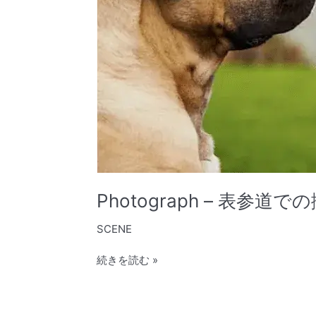
Photograph – 表参道で
SCENE
続きを読む »