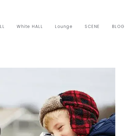
LL
White HALL
Lounge
SCENE
BLOG