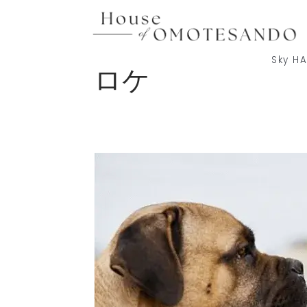
内
容
を
ス
Sky HA
ロケ
キ
ッ
プ
Photograph
–
表
参
道
で
の
撮
影